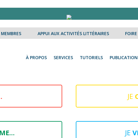
S MEMBRES
APPUI AUX ACTIVITÉS LITTÉRAIRES
FOIRE
À PROPOS
SERVICES
TUTORIELS
PUBLICATION
.
JE
E...
JE
V