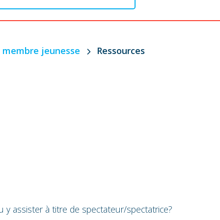
e membre jeunesse
Ressources
ou y assister à titre de spectateur/spectatrice?