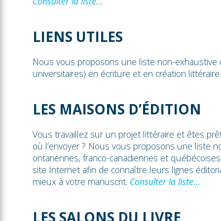
Consulter la liste…
LIENS UTILES
Nous vous proposons une liste non-exhaustive de
universitaires) en écriture et en création littéraire
LES MAISONS D’ÉDITION
Vous travaillez sur un projet littéraire et êtes p
où l’envoyer ? Nous vous proposons une liste no
ontariennes, franco-canadiennes et québécoises
site Internet afin de connaître leurs lignes éditor
mieux à votre manuscrit.
Consulter la liste…
LES SALONS DU LIVRE