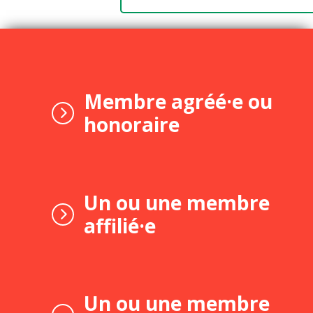
Membre agréé·e ou
honoraire
Un ou une membre
affilié·e
Un ou une membre