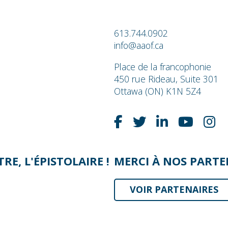
613.744.0902
info@aaof.ca
Place de la francophonie
450 rue Rideau, Suite 301
Ottawa (ON) K1N 5Z4
E, L'ÉPISTOLAIRE !
MERCI À NOS PARTEN
VOIR PARTENAIRES