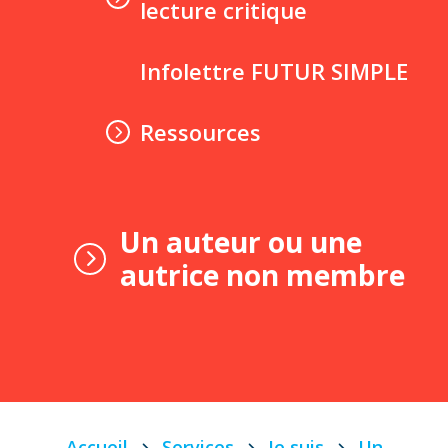
lecture critique
Infolettre FUTUR SIMPLE
Ressources
Un auteur ou une
autrice non membre
Accueil
Services
Je suis
Un