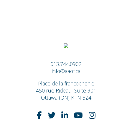
613.744.0902
info@aaof.ca
Place de la francophonie
450 rue Rideau, Suite 301
Ottawa (ON) K1N 5Z4