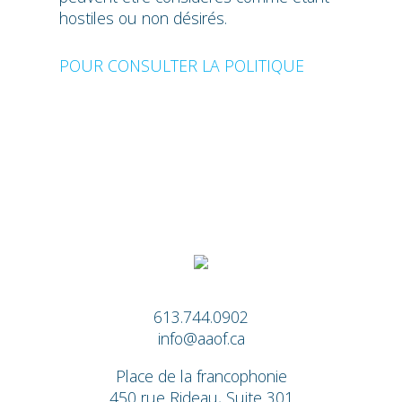
hostiles ou non désirés.
POUR CONSULTER LA POLITIQUE
613.744.0902
info@aaof.ca
Place de la francophonie
450 rue Rideau, Suite 301