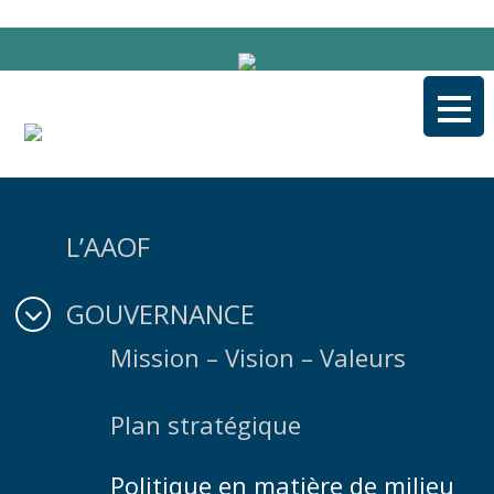
Aller
au
contenu
L’AAOF
GOUVERNANCE
Mission – Vision – Valeurs
Plan stratégique
Politique en matière de milieu