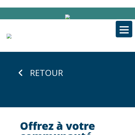
Aller
au
contenu
RETOUR
Offrez à votre